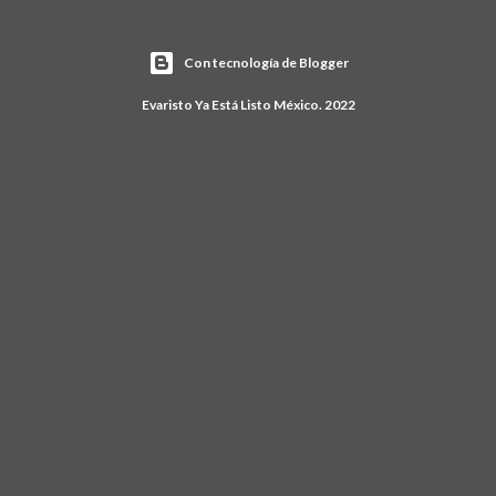
Con tecnología de Blogger
Evaristo Ya Está Listo México. 2022