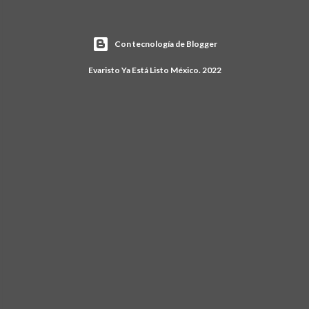
Con tecnología de Blogger
Evaristo Ya Está Listo México. 2022