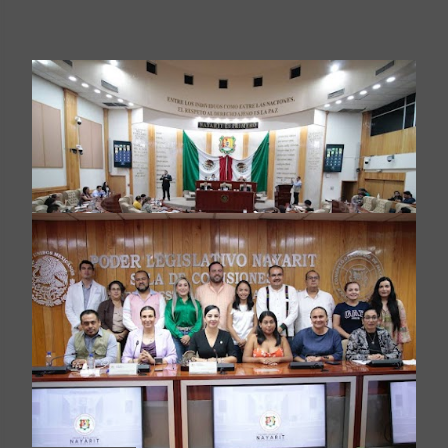
agosto 22, 2023
INSTITUIRÁ PODER LEGISLATIVO DÍA
DE LAS Y LOS TRABAJADORES SOCIALES
Compartir
Publicar un comentario