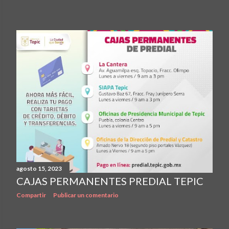
agosto 15, 2023
CAJAS PERMANENTES PREDIAL TEPIC
Compartir
Publicar un comentario