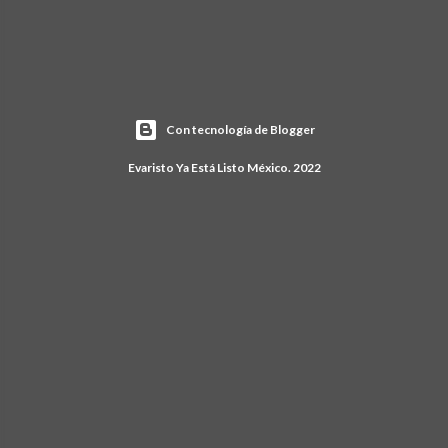
Con tecnología de Blogger
Evaristo Ya Está Listo México. 2022