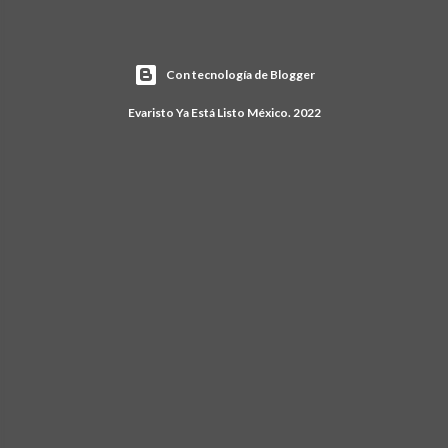
Con tecnología de Blogger
Evaristo Ya Está Listo México. 2022