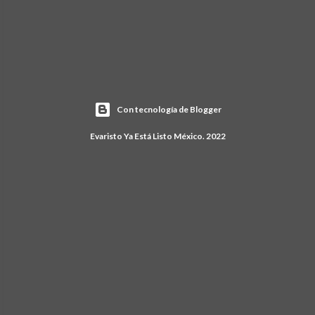
Con tecnología de Blogger
Evaristo Ya Está Listo México. 2022