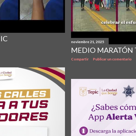
IC
noviembre 21, 2025
MEDIO MARATÓN T
Compartir
Publicar un comentario