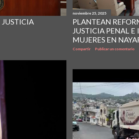
noviembre 25, 2025
JUSTICIA
PLANTEAN REFORM
JUSTICIA PENAL E
MUJERES EN NAYA
Compartir
Publicar un comentario