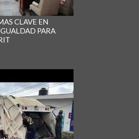
AS CLAVE EN
 IGUALDAD PARA
RIT