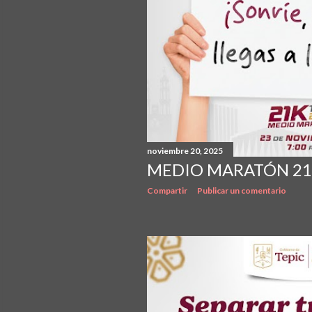
noviembre 20, 2025
MEDIO MARATÓN 21 
Compartir
Publicar un comentario