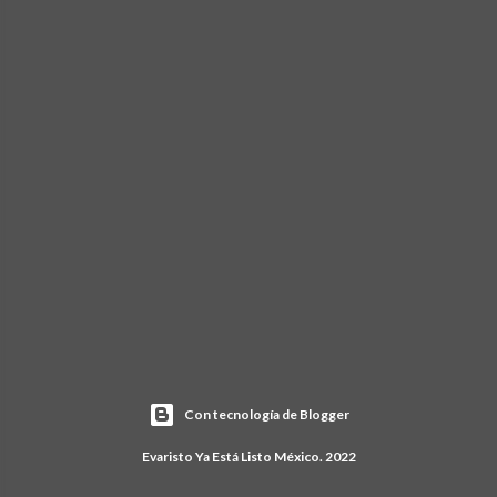
Con tecnología de Blogger
Evaristo Ya Está Listo México. 2022