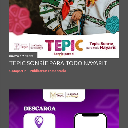
marzo 19, 2025
TEPIC SONRÍE PARA TODO NAYARIT
Compartir
Publicar un comentario