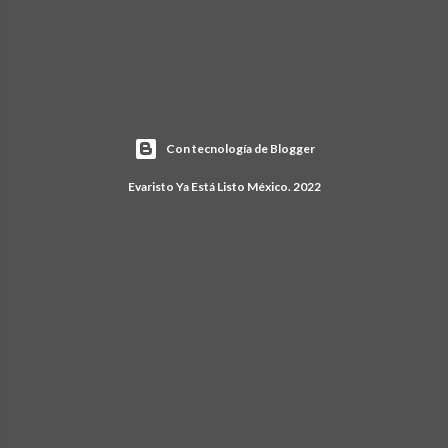
Con tecnología de Blogger
Evaristo Ya Está Listo México. 2022