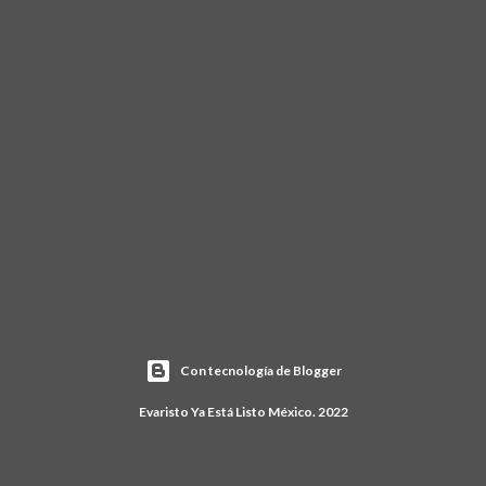
Con tecnología de Blogger
Evaristo Ya Está Listo México. 2022