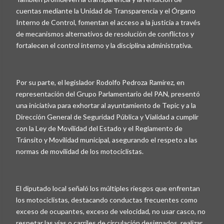
cuentas mediante la Unidad de Transparencia y el Órgano
Interno de Control, fomentan el acceso a la justicia a través
de mecanismos alternativos de resolución de conflictos y
fortalecen el control interno y la disciplina administrativa.
Por su parte, el legislador Rodolfo Pedroza Ramírez, en
representación del Grupo Parlamentario del PAN, presentó
una iniciativa para exhortar al ayuntamiento de Tepic y a la
Dirección General de Seguridad Pública y Vialidad a cumplir
con la Ley de Movilidad del Estado y el Reglamento de
Tránsito y Movilidad municipal, asegurando el respeto a las
normas de movilidad de los motociclistas.
El diputado local señaló los múltiples riesgos que enfrentan
los motociclistas, destacando conductas frecuentes como
exceso de ocupantes, exceso de velocidad, no usar casco, no
respetar las vías o carriles de circulación designados, realizar