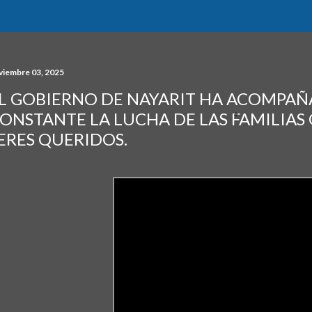
viembre 03, 2025
L GOBIERNO DE NAYARIT HA ACOMPA
ONSTANTE LA LUCHA DE LAS FAMILIAS
ERES QUERIDOS.