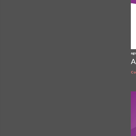
ag
A
Co