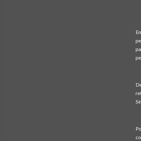
En
pe
pa
pe
De
re
Sí
Po
co