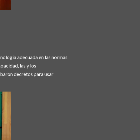
inología adecuada en las normas
pacidad, las y los
obaron decretos para usar