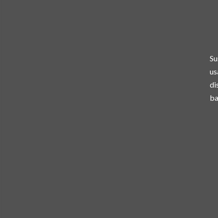
Su
us
di
ba