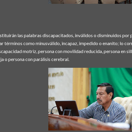
stituirán las palabras discapacitados, inválidos o disminuidos po
ar términos como minusválido, incapaz, impedido o enanito; lo cor
scapacidad motriz, persona con movilidad reducida, persona en sill
ja o persona con parálisis cerebral.