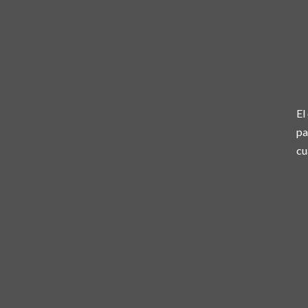
El
pa
cu