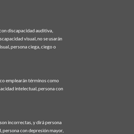
con discapacidad auditiva,
scapacidad visual, no se usarán
sual, persona ciega, ciego o
poco emplearán términos como
acidad intelectual, persona con
on incorrectas, y dirá persona
l, persona con depresión mayor,