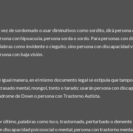
 vez de sordomudo o usar diminutivos como sordito, dirá persona 
rsona con hipoacusia, persona sorda o sordo. Para personas con di
labras como invidente o cieguito, sino persona con discapacidad vi
rsona con baja visión.
 igual manera, en el mismo documento legal se estipula que tam
trasado mental, mongol, tonto o tarado; usarán persona con discap
ndrome de Down o persona con Trastorno Autista.
r último, palabras como loco, trastornado, perturbado o demente s
n discapacidad psicosocial o mental, persona con trastorno menta