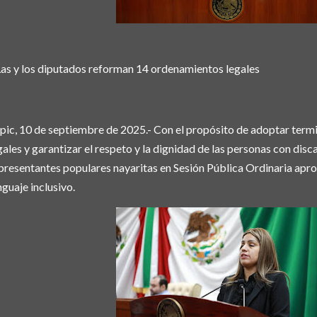
as y los diputados reforman 14 ordenamientos legales
pic, 10 de septiembre de 2025.- Con el propósito de adoptar term
gales y garantizar el respeto y la dignidad de las personas con disca
presentantes populares nayaritas en Sesión Pública Ordinaria apr
nguaje inclusivo.