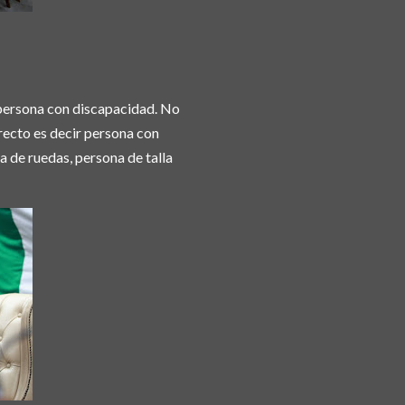
r persona con discapacidad. No
recto es decir persona con
a de ruedas, persona de talla