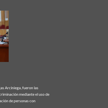
as Arciniega, fueron las
scriminación mediante el uso de
nación de personas con