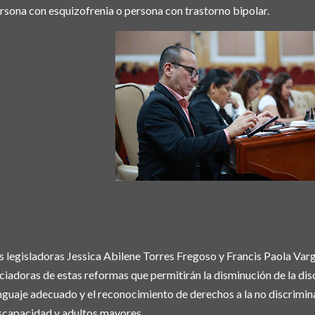
rsona con esquizofrenia o persona con trastorno bipolar.
s legisladoras Jessica Abilene Torres Fregoso y Francis Paola Varg
iciadoras de estas reformas que permitirán la disminución de la di
nguaje adecuado y el reconocimiento de derechos a la no discrimi
scapacidad y adultos mayores.