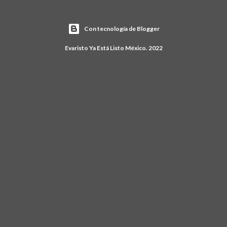
Con tecnología de Blogger
Evaristo Ya Está Listo México. 2022