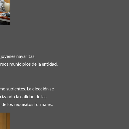
e jóvenes nayaritas
sos municipios de la entidad.
mo suplentes. La elección se
rizando la calidad de las
 de los requisitos formales.