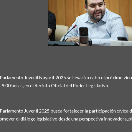
 Parlamento Juvenil Nayarit 2025 se llevará a cabo el próximo vier
s 9:00 horas, en el Recinto Oficial del Poder Legislativo.
 Parlamento Juvenil 2025 busca fortalecer la participación cívica d
omover el diálogo legislativo desde una perspectiva innovadora, plu