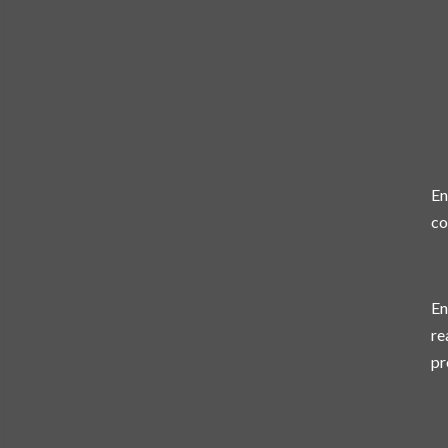
En
co
En
re
pr