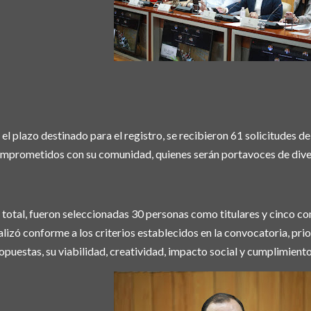
 el plazo destinado para el registro, se recibieron 61 solicitudes d
mprometidos con su comunidad, quienes serán portavoces de diver
 total, fueron seleccionadas 30 personas como titulares y cinco co
alizó conforme a los criterios establecidos en la convocatoria, prio
opuestas, su viabilidad, creatividad, impacto social y cumplimiento