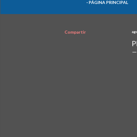
PÁGINA PRINCIPAL
Compartir
ag
P