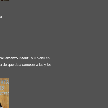
par
arlamento Infantil y Juvenil en
erdo que da a conocer a las y los