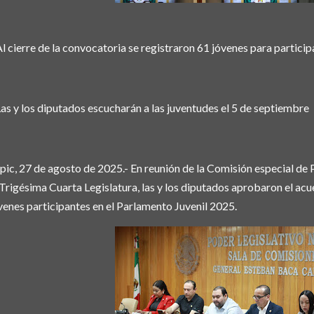
l cierre de la convocatoria se registraron 61 jóvenes para partici
Las y los diputados escucharán a las juventudes el 5 de septiembre
pic, 27 de agosto de 2025.- En reunión de la Comisión especial de P
 Trigésima Cuarta Legislatura, las y los diputados aprobaron el acu
venes participantes en el Parlamento Juvenil 2025.