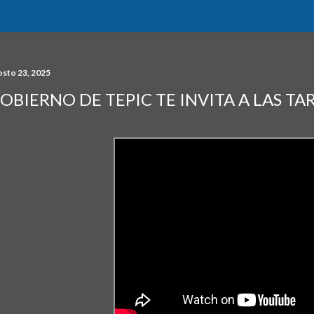
osto 23, 2025
OBIERNO DE TEPIC TE INVITA A LAS TA