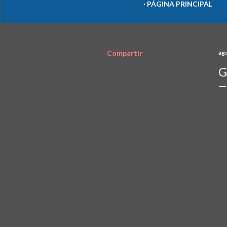
PÁGINA PRINCIPAL
Compartir
ag
G