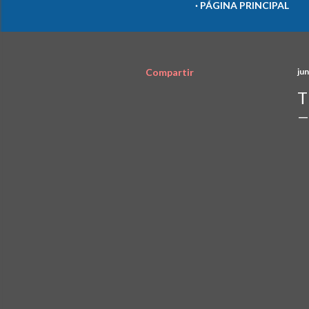
PÁGINA PRINCIPAL
Compartir
jun
T