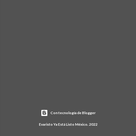
Con tecnología de Blogger
Evaristo Ya Está Listo México. 2022