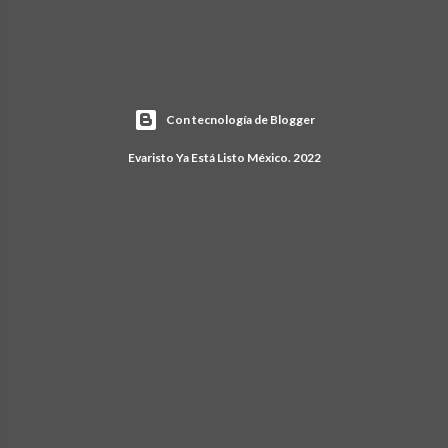
Con tecnología de Blogger
Evaristo Ya Está Listo México. 2022