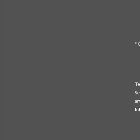
* 
Te
Se
ar
In