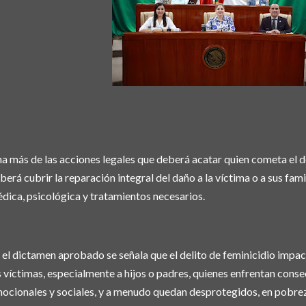
a más de las acciones legales que deberá acatar quien cometa el de
berá cubrir la reparación integral del daño a la víctima o a sus fam
dica, psicológica y tratamientos necesarios.
 el dictamen aprobado se señala que el delito de feminicidio impac
s víctimas, especialmente a hijos o padres, quienes enfrentan con
ocionales y sociales, y a menudo quedan desprotegidos, en pobrez