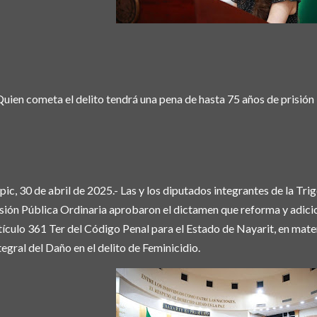
Quien cometa el delito tendrá una pena de hasta 75 años de prisión
pic, 30 de abril de 2025.- Las y los diputados integrantes de la Tri
sión Pública Ordinaria aprobaron el dictamen que reforma y adicio
tículo 361 Ter del Código Penal para el Estado de Nayarit, en mat
tegral del Daño en el delito de Feminicidio.