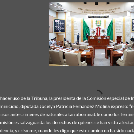
 hacer uso de la Tribuna, la presidenta de la Comisión especial de 
minicidio, diputada Jocelyn Patricia Fernández Molina expresó: “
isos ante crímenes de naturaleza tan abominable como los feminici
misión es salvaguarda los derechos de quienes se han visto afectad
olencia, y créanme, cuando les digo que este camino no ha sido nada 