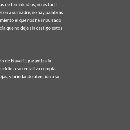
as de feminicidios, no es fácil
dieron a su madre, no hay palabras
amiento el que nos ha impulsado
cia que no deje sin castigo estos
do de Nayarit, garantiza la
nicidio o su tentativa cumpla
hijas, y brindando atención a su