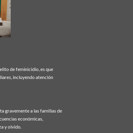
lito de feminicidio, es que
iliares, incluyendo atención
ta gravemente a las familias de
secuencias económicas,
a y olvido.