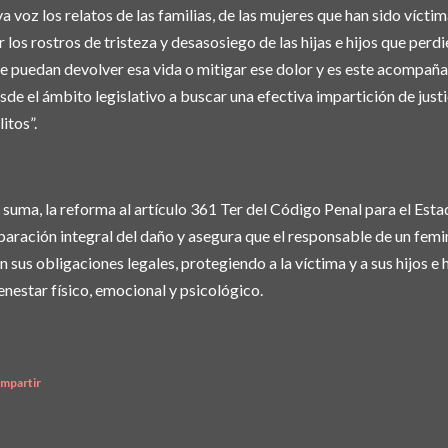
va voz los relatos de las familias, de las mujeres que han sido víctim
r los rostros de tristeza y desasosiego de las hijas e hijos que per
e puedan devolver esa vida o mitigar ese dolor y es este acompañ
sde el ámbito legislativo a buscar una efectiva impartición de justi
litos”.
 suma, la reforma al artículo 361 Ter del Código Penal para el Esta
paración integral del daño y asegura que el responsable de un femi
n sus obligaciones legales, protegiendo a la víctima y a sus hijos e 
enestar físico, emocional y psicológico.
mpartir