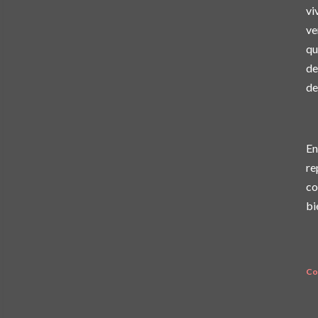
vi
ve
qu
de
de
En
re
co
bi
Co