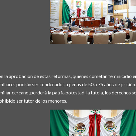
n la aprobación de estas reformas, quienes cometan feminicidio en 
miliares podrán ser condenados a penas de 50 a 75 años de prisión.
miliar cercano, perderá la patria potestad, la tutela, los derechos 
ohibido ser tutor de los menores.