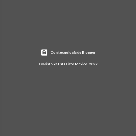
Con tecnología de Blogger
Evaristo Ya Está Listo México. 2022