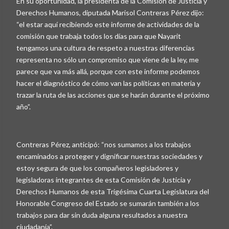
En su oportunidad, la presidenta de la Comisión de Justicia y
Derechos Humanos, diputada Marisol Contreras Pérez dijo:
“el estar aquí recibiendo este informe de actividades de la
comisión que trabaja todos los días para que Nayarit
tengamos una cultura de respeto a nuestras diferencias
representa no sólo un compromiso que viene de la ley, me
parece que va más allá, porque con este informe podemos
hacer el diagnóstico de cómo van las políticas en materia y
trazar la ruta de las acciones que se harán durante el próximo
año”.
Contreras Pérez, anticipó: “nos sumamos a los trabajos
encaminados a proteger y dignificar nuestras sociedades y
estoy segura de que los compañeros legisladores y
legisladoras integrantes de esta Comisión de Justicia y
Derechos Humanos de esta Trigésima Cuarta Legislatura del
Honorable Congreso del Estado se sumarán también a los
trabajos para dar sin duda alguna resultados a nuestra
ciudadanía”.