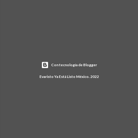
Con tecnología de Blogger
Evaristo Ya Está Listo México. 2022