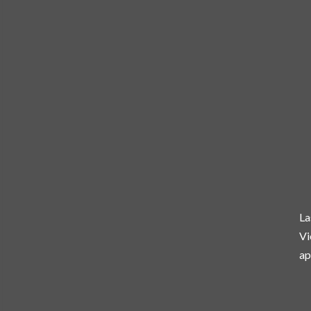
La
Vi
ap