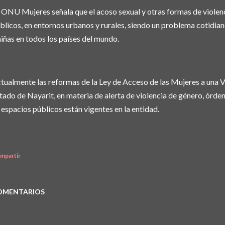
 ONU Mujeres señala que el acoso sexual y otras formas de violenc
blicos, en entornos urbanos y rurales, siendo un problema cotidian
niñas en todos los países del mundo.
tualmente las reformas de la Ley de Acceso de las Mujeres a una Vi
tado de Nayarit, en materia de alerta de violencia de género, órde
 espacios públicos están vigentes en la entidad.
mpartir
OMENTARIOS