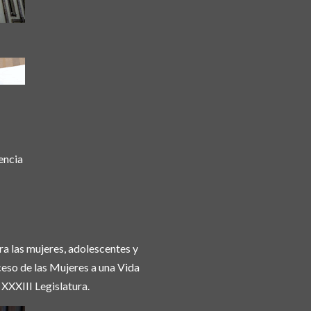
encia
ra las mujeres, adolescentes y
cceso de las Mujeres a una Vida
 XXXIII Legislatura.