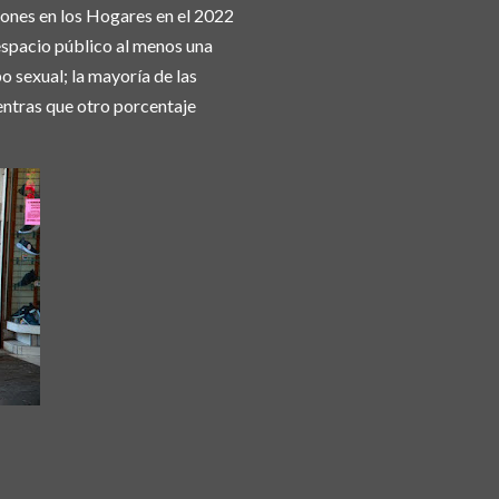
iones en los Hogares en el 2022
 espacio público al menos una
po sexual; la mayoría de las
ientras que otro porcentaje