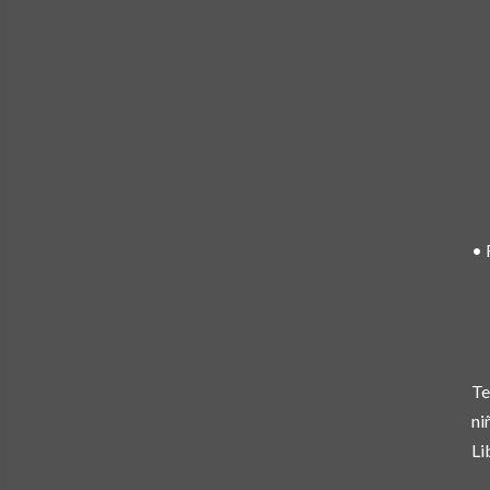
• 
Te
ni
Li