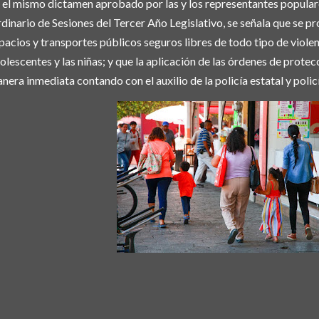
 el mismo dictamen aprobado por las y los representantes popula
dinario de Sesiones del Tercer Año Legislativo, se señala que se 
pacios y transportes públicos seguros libres de todo tipo de violen
olescentes y las niñas; y que la aplicación de las órdenes de prote
nera inmediata contando con el auxilio de la policía estatal y polic