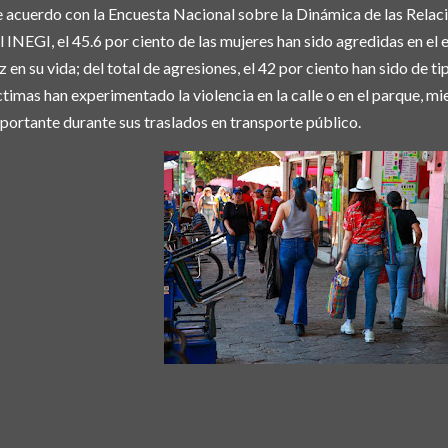
 acuerdo con la Encuesta Nacional sobre la Dinámica de las Relac
l INEGI, el 45.6 por ciento de las mujeres han sido agredidas en el
z en su vida; del total de agresiones, el 42 por ciento han sido de ti
ctimas han experimentado la violencia en la calle o en el parque, m
portante durante sus traslados en transporte público.