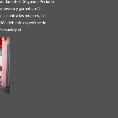
res durante el Segundo Periodo
promoverá y garantizarán
cia contra las mujeres, las
cción deberán expedirse de
ía municipal.