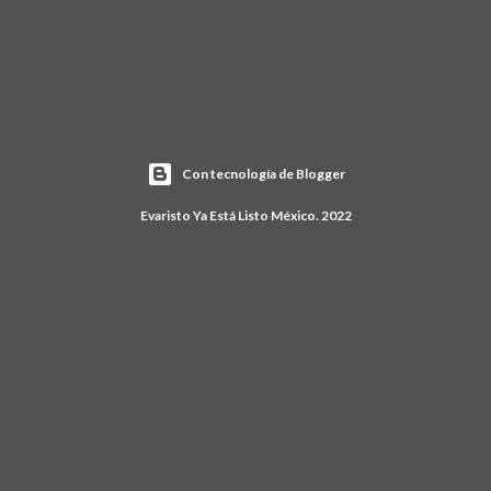
Con tecnología de Blogger
Evaristo Ya Está Listo México. 2022