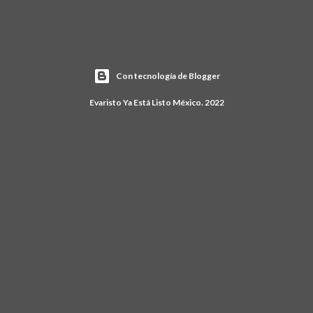
Con tecnología de Blogger
Evaristo Ya Está Listo México. 2022