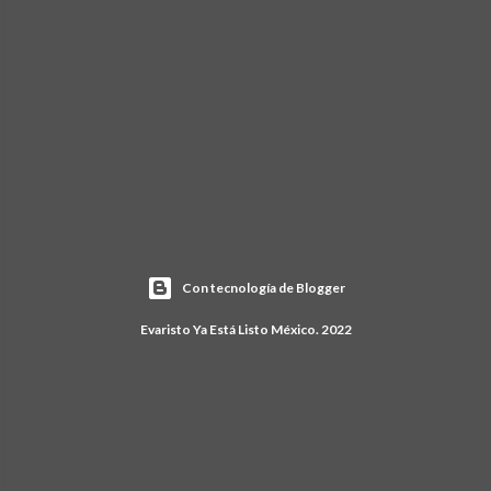
Con tecnología de Blogger
Evaristo Ya Está Listo México. 2022