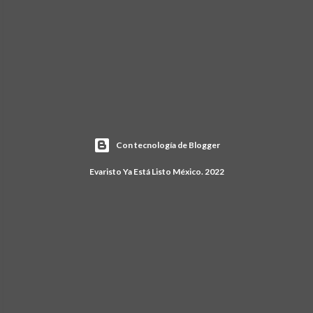
Con tecnología de Blogger
Evaristo Ya Está Listo México. 2022