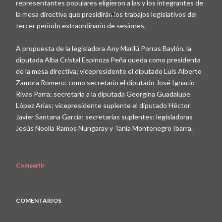
representantes populares eligieron a las y los integrantes de
la mesa directiva que presidirán los trabajos legislativos del
tercer periodo extraordinario de sesiones.
A propuesta de la legisladora Any Marilú Porras Baylón, la
diputada Alba Cristal Espinoza Peña queda como presidenta
de la mesa directiva; vicepresidente el diputado Luis Alberto
Zamora Romero; como secretario el diputado José Ignacio
Rivas Parra; secretaria a la diputada Georgina Guadalupe
López Arias; vicepresidente suplente el diputado Héctor
Javier Santana García; secretarias suplentes: legisladoras
Jesús Noelia Ramos Nungaray y Tania Montenegro Ibarra.
Compartir
COMENTARIOS