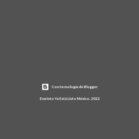
Con tecnología de Blogger
Evaristo Ya Está Listo México. 2022