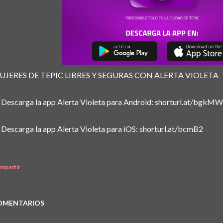
UJERES DE TEPIC LIBRES Y SEGURAS CON ALERTA VIOLETA
 Descarga la app Alerta Violeta para Android: shorturl.at/bgkMW
 Descarga la app Alerta Violeta para iOS: shorturl.at/bcmB2
mpartir
OMENTARIOS