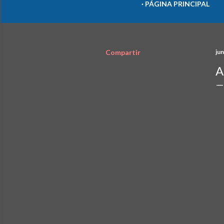
PÁGINA PRINCIPAL
Compartir
jun
A