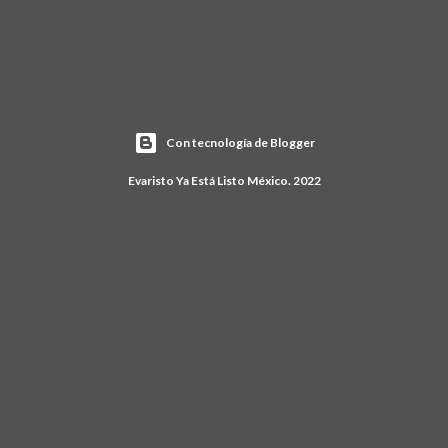
Con tecnología de Blogger
Evaristo Ya Está Listo México. 2022