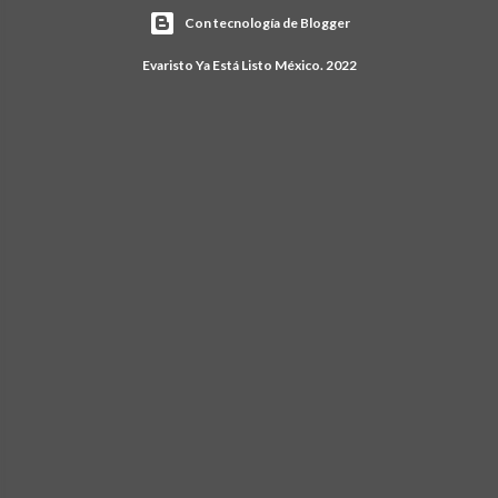
Con tecnología de Blogger
Evaristo Ya Está Listo México. 2022