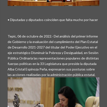
• Diputadas y diputados coinciden que falta mucho por hacer
Tepic, 06 de octubre de 2022.- Del análisis del primer informe
de Gobierno y la evaluación del cumplimiento del Plan Estatal
de Desarrollo 2021-2027 del titular del Poder Ejecutivo en el
eje estratégico Disminuir la Pobreza y Desigualdad, en Sesión
Pública Ordinaria las representaciones populares de distintas
fuerzas políticas en la 33 Legislatura que preside la diputada
Alba Cristal Espinoza Peña, expresaron sus posturas sobre
las acciones realizadas por la administración pública estatal.