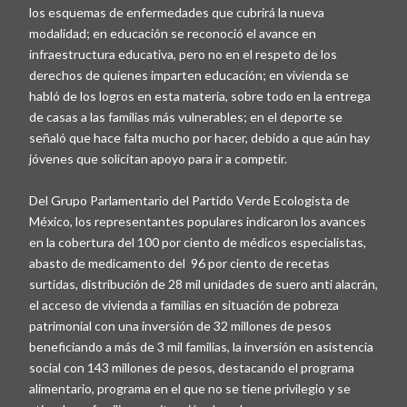
los esquemas de enfermedades que cubrirá la nueva
modalidad; en educación se reconoció el avance en
infraestructura educativa, pero no en el respeto de los
derechos de quienes imparten educación; en vivienda se
habló de los logros en esta materia, sobre todo en la entrega
de casas a las familias más vulnerables; en el deporte se
señaló que hace falta mucho por hacer, debido a que aún hay
jóvenes que solicitan apoyo para ir a competir.
Del Grupo Parlamentario del Partido Verde Ecologista de
México, los representantes populares indicaron los avances
en la cobertura del 100 por ciento de médicos especialistas,
abasto de medicamento del 96 por ciento de recetas
surtidas, distribución de 28 mil unidades de suero anti alacrán,
el acceso de vivienda a familias en situación de pobreza
patrimonial con una inversión de 32 millones de pesos
beneficiando a más de 3 mil familias, la inversión en asistencia
social con 143 millones de pesos, destacando el programa
alimentario, programa en el que no se tiene privilegio y se