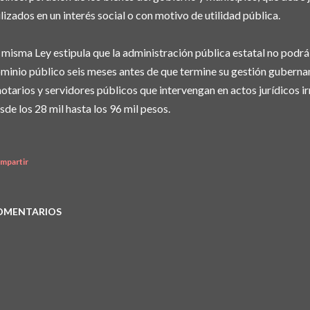
ilizados en un interés social o con motivo de utilidad pública.
 misma Ley estipula que la administración pública estatal no podr
minio público seis meses antes de que termine su gestión gubern
notarios y servidores públicos que intervengan en actos jurídicos ir
sde los 28 mil hasta los 96 mil pesos.
mpartir
OMENTARIOS