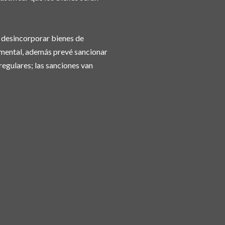
á desincorporar bienes de
amental, además prevé sancionar
regulares; las sanciones van