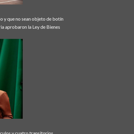
do y que no sean objeto de botín
aria aprobaron la Ley de Bienes
culos y cuatro transitorios,