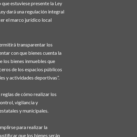
o que estuviese presente la Ley
ey dará una regulación integral
er el marco jurídico local
rmitirá transparentar los
entar con que bienes cuenta la
re los bienes inmuebles que
ceros de los espacios públicos
es y actividades deportivas”.
 reglas de cómo realizar los
ntrol, vigilancia y
estatales y municipales.
plirse para realizar la
ustificar que los bienes serán