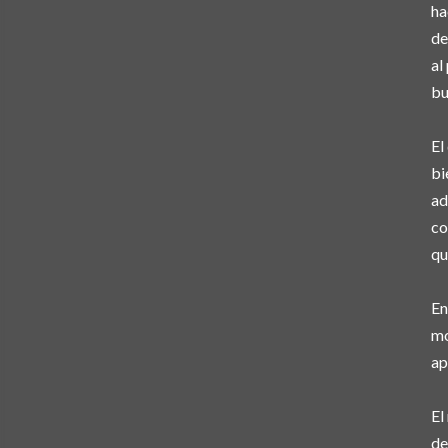
ha
de
al
bu
El
bi
ad
co
qu
En
mo
ap
El
de