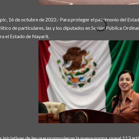
pic, 16 de octubre de 2022.- Para proteger el patrimonio del Esta
lítico de particulares, las y los diputados en Sesión Pública Ordin
ra el Estado de Nayarit.
s iniciativas de ley que promovieron la nueva norma, prevé 113 artí