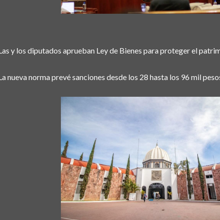
Las y los diputados aprueban Ley de Bienes para proteger el patri
La nueva norma prevé sanciones desde los 28 hasta los 96 mil pes