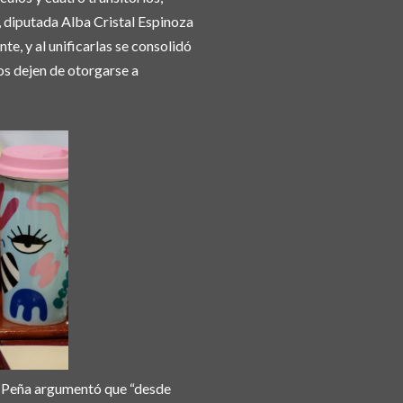
 diputada Alba Cristal Espinoza
e, y al unificarlas se consolidó
os dejen de otorgarse a
za Peña argumentó que “desde