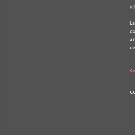
ut
La
do
a 
de
Co
C