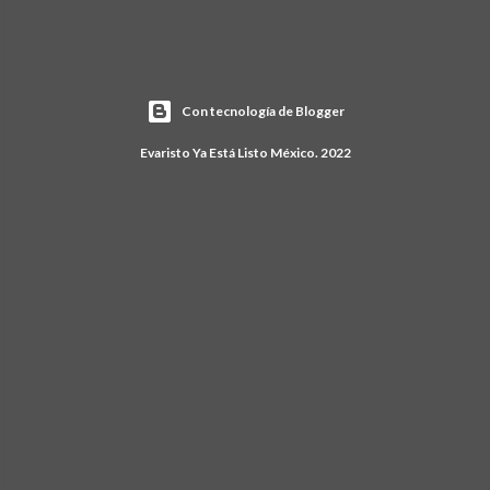
Con tecnología de Blogger
Evaristo Ya Está Listo México. 2022