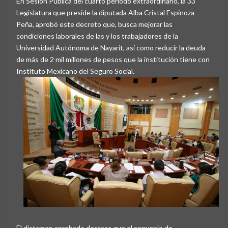
En Sesión Pública del cuarto periodo extraordinario, la 33
Legislatura que preside la diputada Alba Cristal Espinoza
Peña, aprobó este decreto que, busca mejorar las
condiciones laborales de las y los trabajadores de la
Universidad Autónoma de Nayarit, así como reducir la deuda
de más de 2 mil millones de pesos que la institución tiene con
Instituto Mexicano del Seguro Social.
El dictamen aprobado destaca que el convenio de