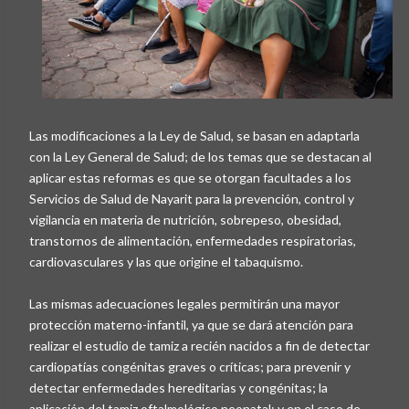
Las modificaciones a la Ley de Salud, se basan en adaptarla
con la Ley General de Salud; de los temas que se destacan al
aplicar estas reformas es que se otorgan facultades a los
Servicios de Salud de Nayarit para la prevención, control y
vigilancia en materia de nutrición, sobrepeso, obesidad,
transtornos de alimentación, enfermedades respiratorias,
cardiovasculares y las que origine el tabaquismo.
Las mismas adecuaciones legales permitirán una mayor
protección materno-infantil, ya que se dará atención para
realizar el estudio de tamiz a recién nacidos a fin de detectar
cardiopatías congénitas graves o críticas; para prevenir y
detectar enfermedades hereditarias y congénitas; la
aplicación del tamiz oftalmológico neonatal; y en el caso de