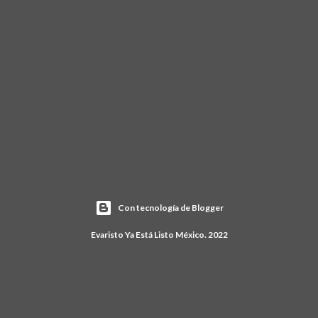
Con tecnología de Blogger
Evaristo Ya Está Listo México. 2022