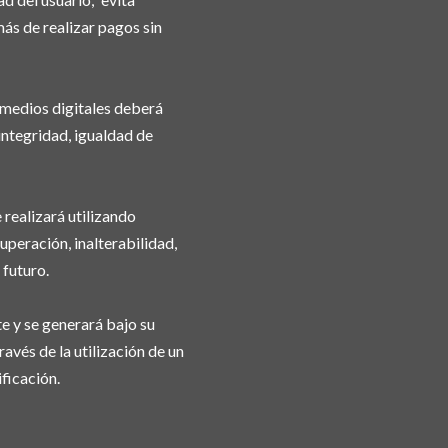
ás de realizar pagos sin
s medios digitales deberá
 integridad, igualdad de
 realizará utilizando
peración, inalterabilidad,
 futuro.
e y se generará bajo su
ravés de la utilización de un
ficación.