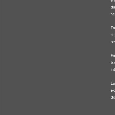
du
ne
En
su
re
En
te
in
La
ex
do