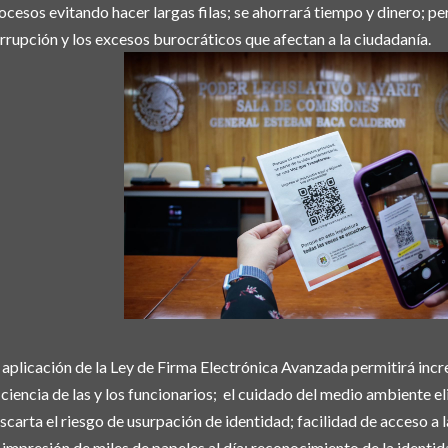
ocesos evitando hacer largas filas; se ahorrará tiempo y dinero; pe
rrupción y los excesos burocráticos que afectan a la ciudadanía.
 aplicación de la Ley de Firma Electrónica Avanzada permitirá inc
iciencia de las y los funcionarios; el cuidado del medio ambiente e
scarta el riesgo de usurpación de identidad; facilidad de acceso a 
 impresión de miles de papeles al día; reconocimiento de la identid