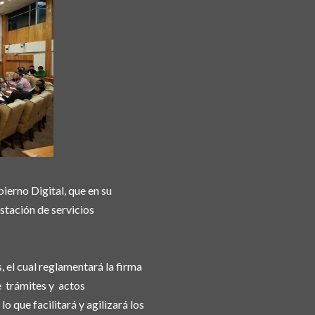
erno Digital, que en su
stación de servicios
, el cual reglamentará la firma
e trámites y actos
o que facilitará y agilizará los