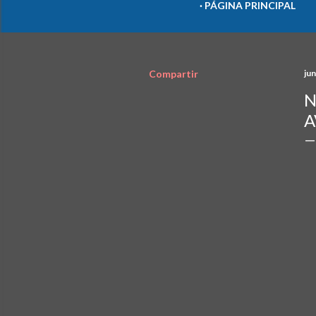
PÁGINA PRINCIPAL
Compartir
jun
N
A