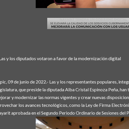
Las y los diputados votaron a favor de la modernización digital
pic, 09 de junio de 2022.- Las y los representantes populares, inte
gislatura, que preside la diputada Alba Cristal Espinoza Peña, han 
jorar y modernizar las normas vigentes y crear nuevas disposicion
rovechar los avances tecnológicos, como la Ley de Firma Electrón
yarit aprobada en el Segundo Periodo Ordinario de Sesiones del P