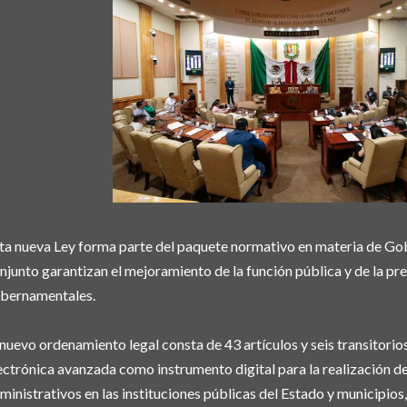
ta nueva Ley forma parte del paquete normativo en materia de Gobi
njunto garantizan el mejoramiento de la función pública y de la pre
bernamentales.
 nuevo ordenamiento legal consta de 43 artículos y seis transitorios
ectrónica avanzada como instrumento digital para la realización d
ministrativos en las instituciones públicas del Estado y municipios, l