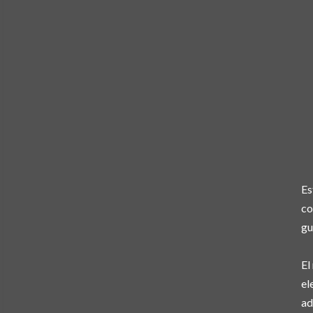
Es
co
gu
El
el
ad