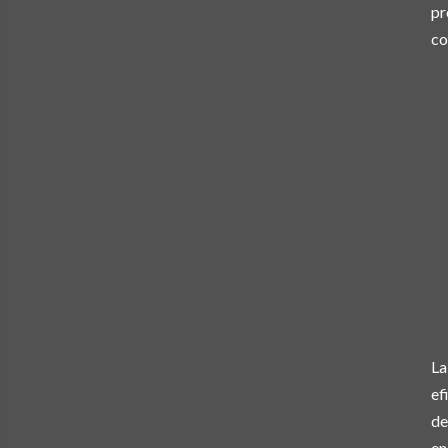
pr
co
La
ef
de
en