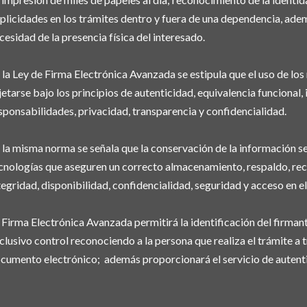
plicidades en los trámites dentro y fuera de una dependencia, adem
cesidad de la presencia física del interesado.
 la Ley de Firma Electrónica Avanzada se estipula que el uso de lo
jetarse bajo los principios de autenticidad, equivalencia funcional,
sponsabilidades, privacidad, transparencia y confidencialidad.
 la misma norma se señala que la conservación de la información se
cnologías que aseguren un correcto almacenamiento, respaldo, recu
tegridad, disponibilidad, confidencialidad, seguridad y acceso en el
 Firma Electrónica Avanzada permitirá la identificación del firmant
clusivo control reconociendo a la persona que realiza el trámite a t
cumento electrónico; además proporcionará el servicio de autenti