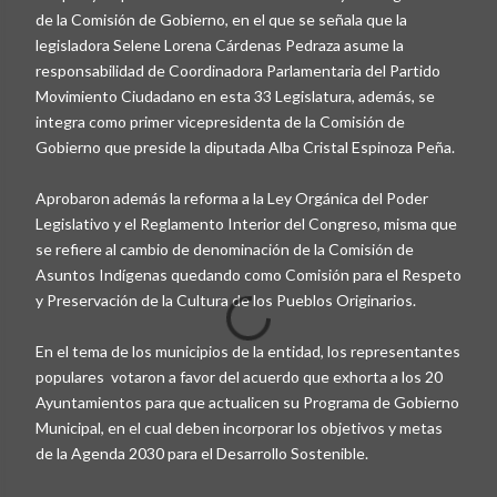
de la Comisión de Gobierno, en el que se señala que la
legisladora Selene Lorena Cárdenas Pedraza asume la
responsabilidad de Coordinadora Parlamentaria del Partido
Movimiento Ciudadano en esta 33 Legislatura, además, se
integra como primer vicepresidenta de la Comisión de
Gobierno que preside la diputada Alba Cristal Espinoza Peña.
Aprobaron además la reforma a la Ley Orgánica del Poder
Legislativo y el Reglamento Interior del Congreso, misma que
se refiere al cambio de denominación de la Comisión de
Asuntos Indígenas quedando como Comisión para el Respeto
y Preservación de la Cultura de los Pueblos Originarios.
En el tema de los municipios de la entidad, los representantes
populares votaron a favor del acuerdo que exhorta a los 20
Ayuntamientos para que actualicen su Programa de Gobierno
Municipal, en el cual deben incorporar los objetivos y metas
de la Agenda 2030 para el Desarrollo Sostenible.