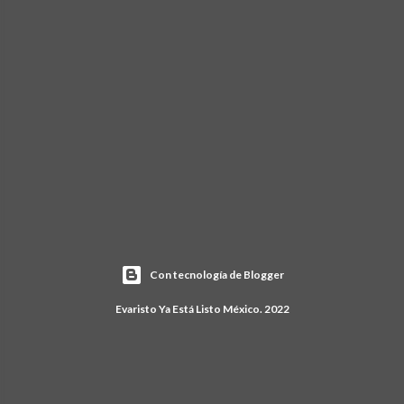
Con tecnología de Blogger
Evaristo Ya Está Listo México. 2022