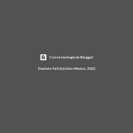
Con tecnología de Blogger
Evaristo Ya Está Listo México. 2022