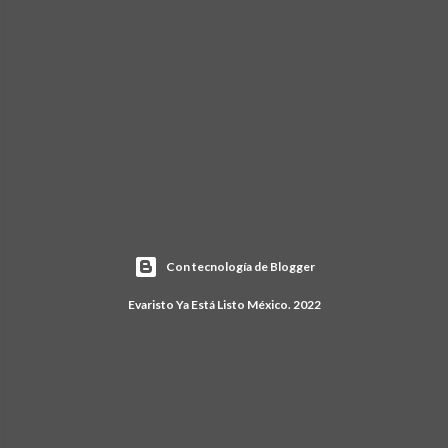
Con tecnología de Blogger
Evaristo Ya Está Listo México. 2022