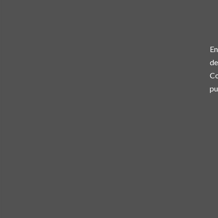
En
de
Co
pu