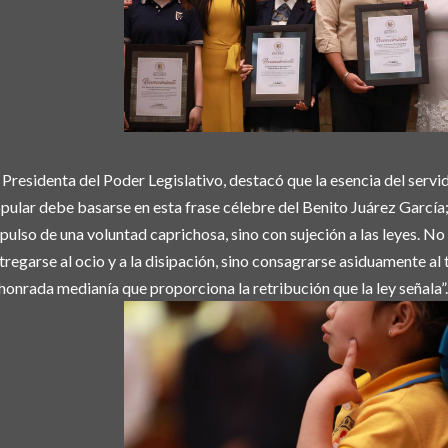
 Presidenta del Poder Legislativo, destacó que la esencia del servi
pular debe basarse en esta frase célebre del Benito Juárez García
pulso de una voluntad caprichosa, sino con sujeción a las leyes. No
tregarse al ocio y a la disipación, sino consagrarse asiduamente al 
 honrada medianía que proporciona la retribución que la ley señala”.