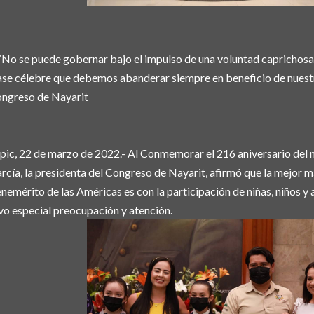
“No se puede gobernar bajo el impulso de una voluntad caprichosa si
ase célebre que debemos abanderar siempre en beneficio de nuestr
ngreso de Nayarit
pic, 22 de marzo de 2022.- Al Conmemorar el 216 aniversario del n
rcía, la presidenta del Congreso de Nayarit, afirmó que la mejor m
nemérito de las Américas es con la participación de niñas, niños y 
vo especial preocupación y atención.