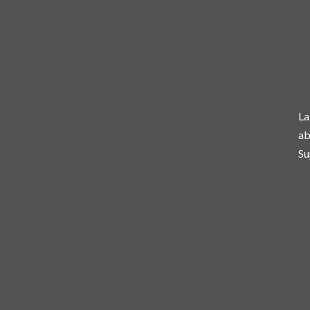
La
ab
Su