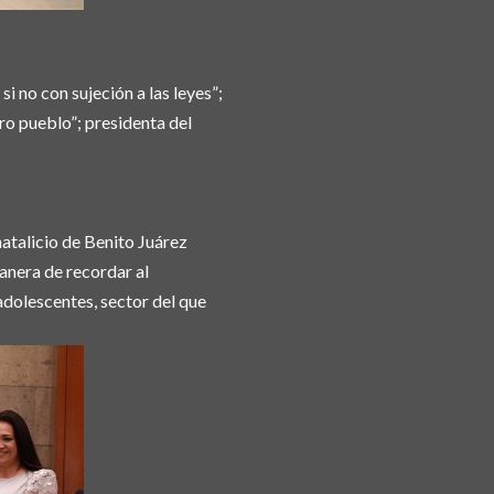
 no con sujeción a las leyes”;
o pueblo”; presidenta del
atalicio de Benito Juárez
anera de recordar al
adolescentes, sector del que