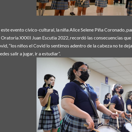
 este evento cívico-cultural, la niña Alice Selene Piña Coronado, p
 Oratoria XXXII Juan Escutia 2022, recordó las consecuencias que
vid, “los niños el Covid lo sentimos adentro de la cabeza no te dej
edes salir a jugar, ir a estudiar”.