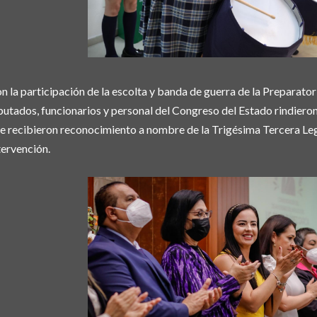
n la participación de la escolta y banda de guerra de la Preparatori
putados, funcionarios y personal del Congreso del Estado rindiero
e recibieron reconocimiento a nombre de la Trigésima Tercera Leg
tervención.