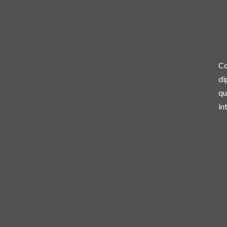
Co
di
qu
in