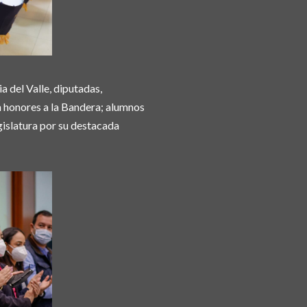
a del Valle, diputadas,
n honores a la Bandera; alumnos
islatura por su destacada