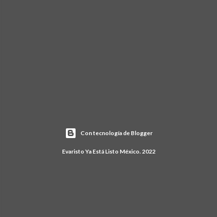
Con tecnología de Blogger
Evaristo Ya Está Listo México. 2022