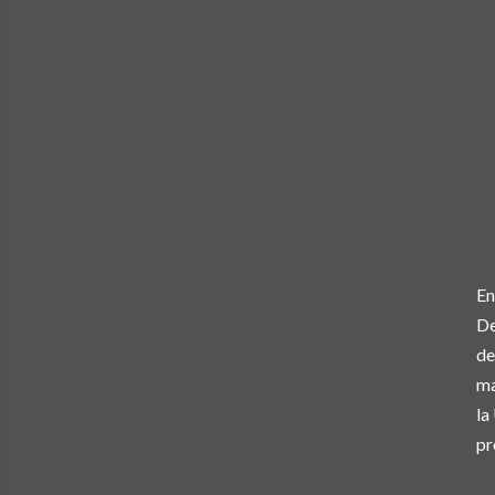
En
De
de
ma
la
pr