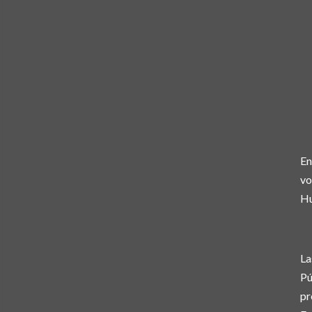
En
vo
Hu
La
Pú
pr