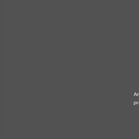
Am
pr