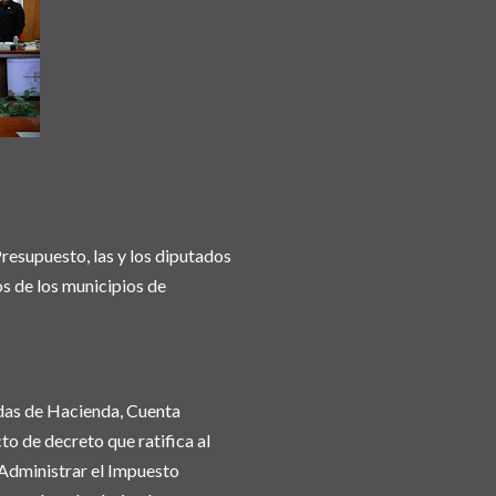
resupuesto, las y los diputados
s de los municipios de
idas de Hacienda, Cuenta
o de decreto que ratifica al
 Administrar el Impuesto