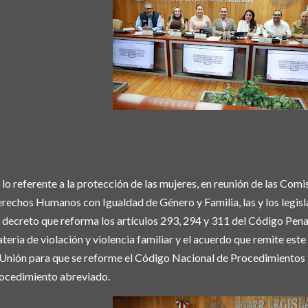
 lo referente a la protección de las mujeres, en reunión de las Comi
rechos Humanos con Igualdad de Género y Familia, las y los legis
 decreto que reforma los artículos 293, 294 y 311 del Código Penal
teria de violación y violencia familiar y el acuerdo que remite est
 Unión para que se reforme el Código Nacional de Procedimientos P
ocedimiento abreviado.