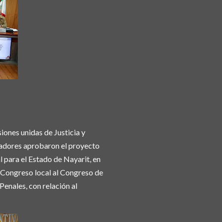
siones unidas de Justicia y
ladores aprobaron el proyecto
 para el Estado de Nayarit, en
e Congreso local al Congreso de
enales, con relación al