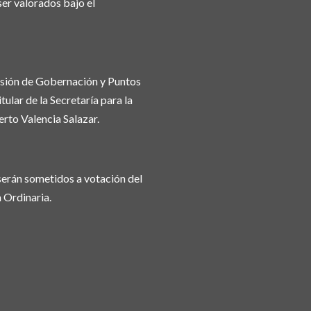
er valorados bajo el
misión de Gobernación y Puntos
tular de la Secretaría para la
to Valencia Salazar.
serán sometidos a votación del
 Ordinaria.