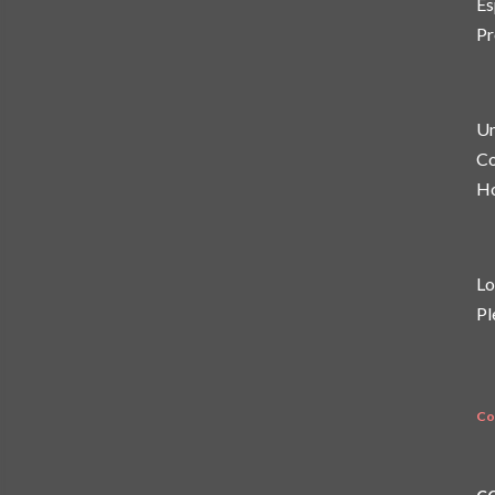
Es
Pr
Un
Co
Ho
Lo
Pl
Co