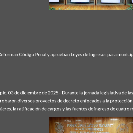
eforman Código Penal y aprueban Leyes de Ingresos para munici
pic, 03 de diciembre de 2025.- Durante la jornada legislativa de las
robaron diversos proyectos de decreto enfocados a la protección
jeres, la ratificación de cargos y las fuentes de ingreso de cuatro 