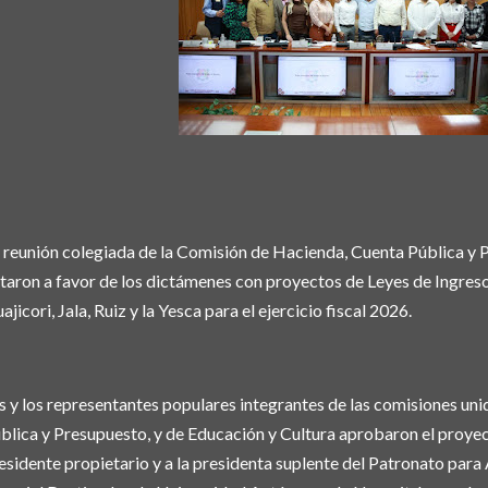
 reunión colegiada de la Comisión de Hacienda, Cuenta Pública y P
taron a favor de los dictámenes con proyectos de Leyes de Ingreso
ajicori, Jala, Ruiz y la Yesca para el ejercicio fiscal 2026.
s y los representantes populares integrantes de las comisiones un
blica y Presupuesto, y de Educación y Cultura aprobaron el proyect
esidente propietario y a la presidenta suplente del Patronato para