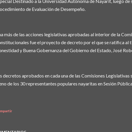
pecial Destinado a la Universidad Autónoma de Nayarit, luego de s
ocedimiento de Evaluación de Desempeño.
a más de las acciones legislativas aprobadas al interior de la Co
nstitucionales fue el proyecto de decreto por el que se ratifica al ti
nestidad y Buena Gobernanza del Gobierno del Estado, José Rober
s decretos aprobados en cada una de las Comisiones Legislativas 
eno de los 30 representantes populares nayaritas en Sesión Pública
mpartir