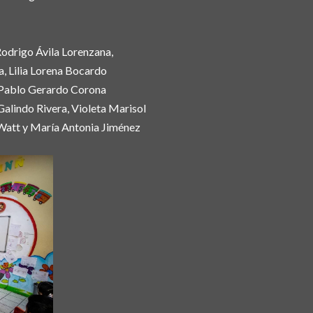
Rodrigo Ávila Lorenzana,
a, Lilia Lorena Bocardo
, Pablo Gerardo Corona
Galindo Rivera, Violeta Marisol
Watt y María Antonia Jiménez