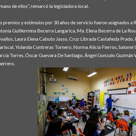
 mano de ellos”, remarcó la legisladora local.
s premios y estímulos por 30 años de servicio fueron asignados a 
tonia Guillermina Becerra Langarica, Ma. Elena Becerra de La Ros
vallos, Laura Elena Cabuto Jasso, Cruz Librada Castañeda Prado
riscal, Yolanda Contreras Tornero, Norma Alicia Fierros, Salomé 
rcía Torres, Óscar Guevara De Santiago, Ángel Gonzalo Guzmán 
errero.