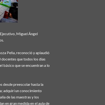
r Ejecutivo, Miguel Ángel
os.
noza Peña, reconoció y aplaudió
8 docentes que todos los días
el básico que se encuentran a lo
s desde preescolar hasta la
za; adquirí un conocimiento
alía de las maestras y los
lan en gran medida en el aula de