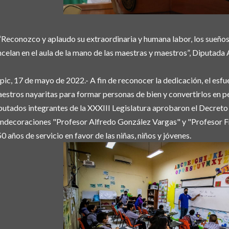
“Reconozco y aplaudo su extraordinaria y humana labor, los sueños 
ncelan en el aula de la mano de las maestras y maestros”, Diputada
pic, 17 de mayo de 2022.- A fin de reconocer la dedicación, el esfu
estros nayaritas para formar personas de bien y convertirlos en pe
putados integrantes de la XXXIII Legislatura aprobaron el Decreto
ndecoraciones "Profesor Alfredo González Vargas" y "Profesor Fr
50 años de servicio en favor de las niñas, niños y jóvenes.