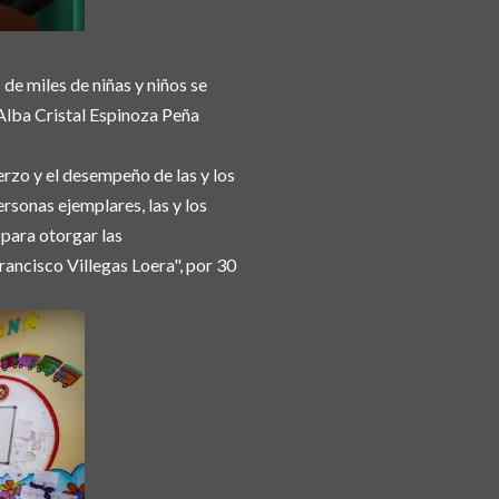
de miles de niñas y niños se
 Alba Cristal Espinoza Peña
erzo y el desempeño de las y los
rsonas ejemplares, las y los
 para otorgar las
ancisco Villegas Loera", por 30